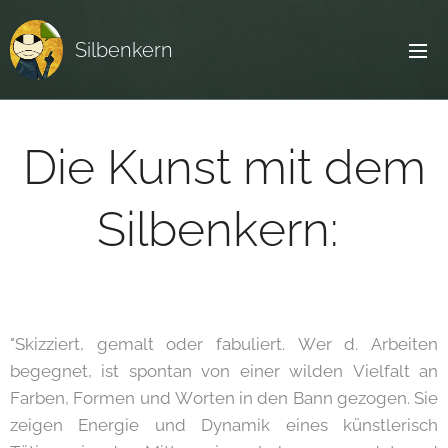
Silbenkern
Die Kunst mit dem
Silbenkern:
"Skizziert, gemalt oder fabuliert. Wer d. Arbeiten
begegnet, ist spontan von einer wilden Vielfalt an
Farben, Formen und Worten in den Bann gezogen. Sie
zeigen Energie und Dynamik eines künstlerisch