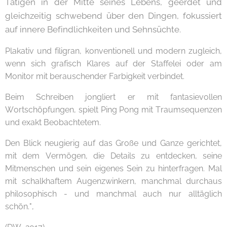
Tätigen in der Mitte seines Lebens, geerdet und
gleichzeitig schwebend über den Dingen, fokussiert
auf innere Befindlichkeiten und Sehnsüchte.
Plakativ und filigran, konventionell und modern zugleich,
wenn sich grafisch Klares auf der Staffelei oder am
Monitor mit berauschender Farbigkeit verbindet.
Beim Schreiben jongliert er mit fantasievollen
Wortschöpfungen, spielt Ping Pong mit Traumsequenzen
und exakt Beobachtetem.
Den Blick neugierig auf das Große und Ganze gerichtet,
mit dem Vermögen, die Details zu entdecken, seine
Mitmenschen und sein eigenes Sein zu hinterfragen. Mal
mit schalkhaftem Augenzwinkern, manchmal durchaus
philosophisch - und manchmal auch nur alltäglich
schön.",